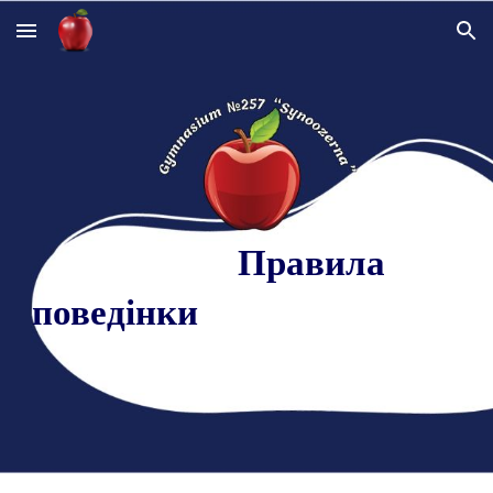
Skip to main content
Skip to navigation
Правила
поведінки