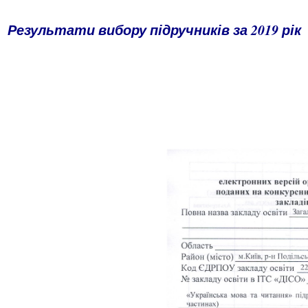
Результати вибору підручників за 20
19
рік