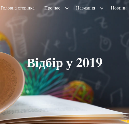
Головна сторінка
Про нас
Навчання
Новини
ip to main content
Skip to navigat
Відбір у 2019