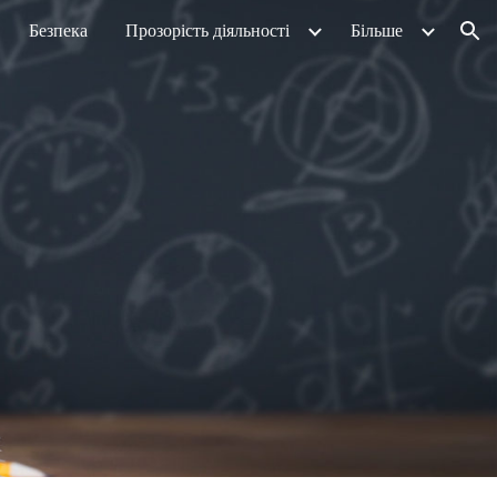
Безпека
Прозорість діяльності
Більше
ion