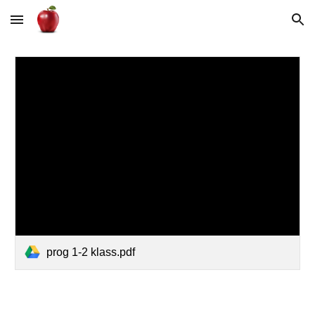
Skip to main content
Skip to navigation
prog 1-2 klass.pdf