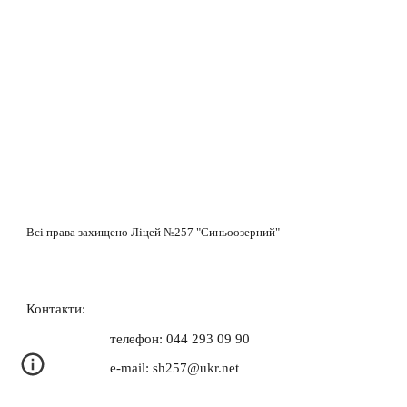
Всі права захищено Ліцей №257 "Синьоозерний"
Контакти:
телефон: 044 293 09 90
e-mail: sh257@ukr.net