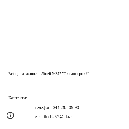
Всі права захищено Ліцей №257 "Синьоозерний"
Контакти:
телефон: 044 293 09 90
e-mail: sh257@ukr.net