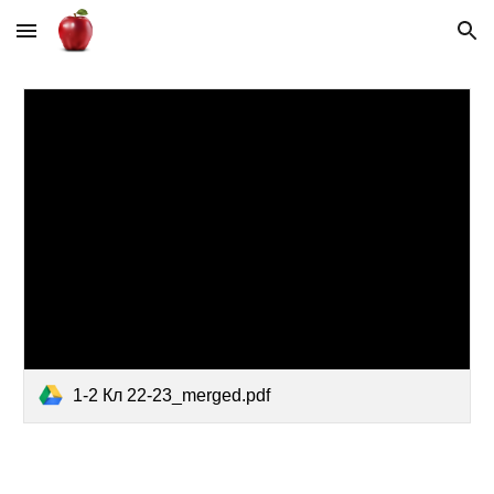
Skip to main content
Skip to navigation
1-2 Кл 22-23_merged.pdf