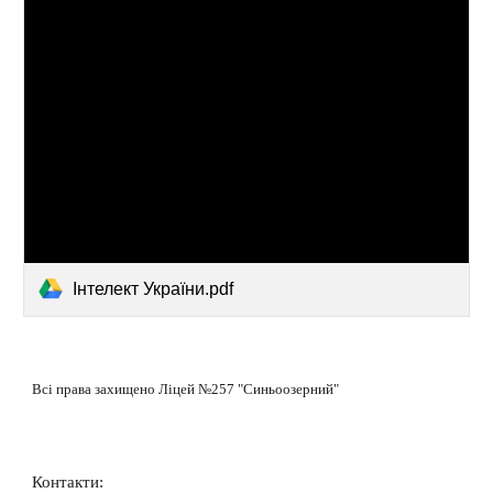
Інтелект України.pdf
Всі права захищено Ліцей №257 "Синьоозерний"
Контакти: