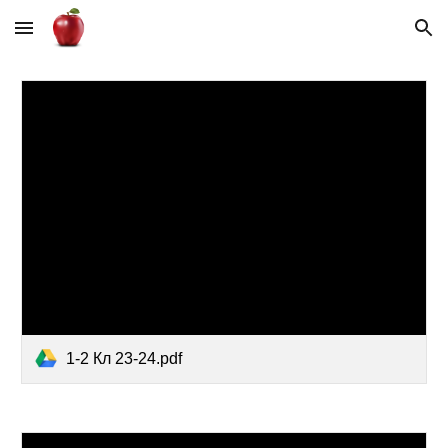
Skip to main content
Skip to navigation
1-2 Кл 23-24.pdf