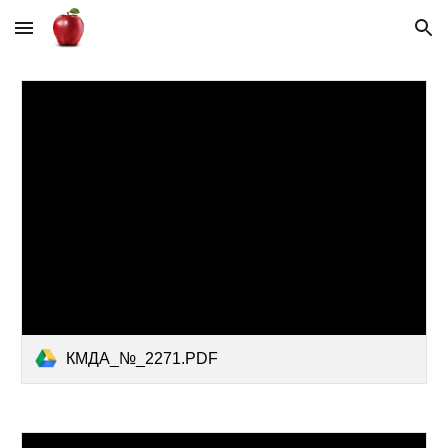
Skip to main content
Skip to navigation
КМДА_№_2271.PDF